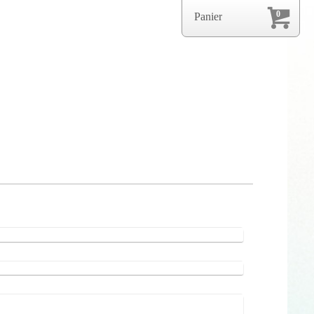
0
Panier