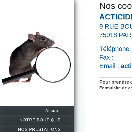
Nos co
ACTICID
9 RUE BO
75018
PAR
Téléphone 
Fax :
Email :
act
Pour prendre 
Formulaire de c
Accueil
NOTRE BOUTIQUE
NOS PRESTATIONS