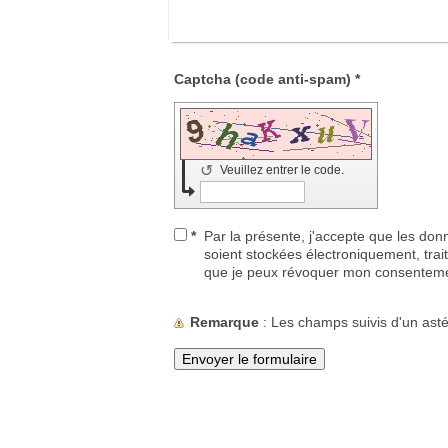
Captcha (code anti-spam) *
↺
Veuillez entrer le code.
*
Par la présente, j'accepte que les donn
soient stockées électroniquement, traité
que je peux révoquer mon consenteme
Remarque
: Les champs suivis d'un ast